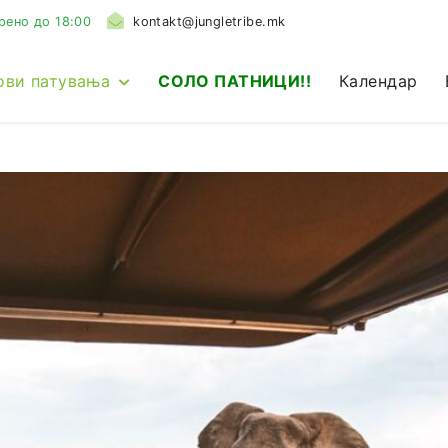
рено до 18:00
kontakt@jungletribe.mk
ови патувања
СОЛО ПАТНИЦИ!!
Календар