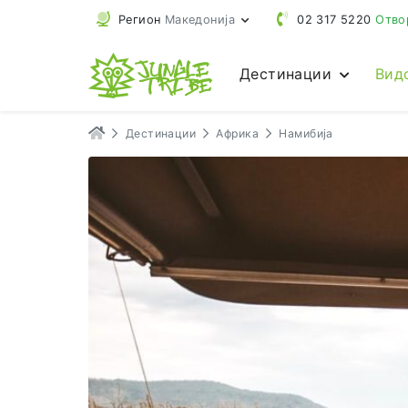
Регион
Македонија
02 317 5220
Отво
Дестинации
Вид
Дестинации
Африка
Намибија