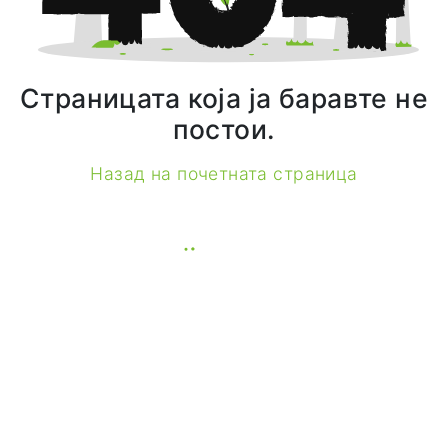
Страницата која ја баравте не
постои.
Назад на почетната страница