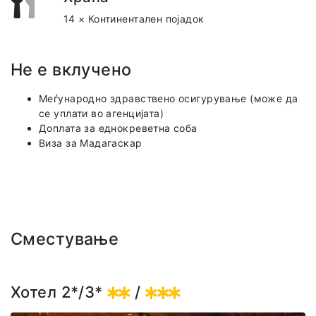
14 × Континентален појадок
Не е вклучено
Меѓународно здравствено осигурување (може да
се уплати во агенцијата)
Доплата за еднокреветна соба
Виза за Мадагаскар
Сместување
Хотел 2*/3*
/