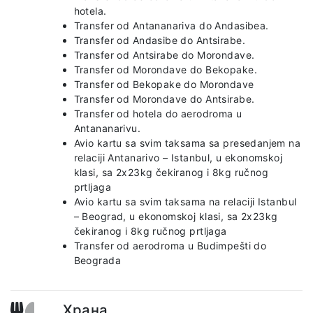
hotela.
Transfer od Antananariva do Andasibea.
Transfer od Andasibe do Antsirabe.
Transfer od Antsirabe do Morondave.
Transfer od Morondave do Bekopake.
Transfer od Bekopake do Morondave
Transfer od Morondave do Antsirabe.
Transfer od hotela do aerodroma u
Antananarivu.
Avio kartu sa svim taksama sa presedanjem na
relaciji Antanarivo – Istanbul, u ekonomskoj
klasi, sa 2x23kg čekiranog i 8kg ručnog
prtljaga
Avio kartu sa svim taksama na relaciji Istanbul
– Beograd, u ekonomskoj klasi, sa 2x23kg
čekiranog i 8kg ručnog prtljaga
Transfer od aerodroma u Budimpešti do
Beograda
Храна