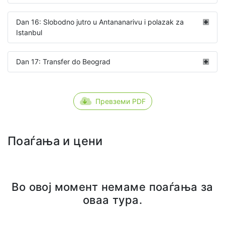
Dan 16: Slobodno jutro u Antananarivu i polazak za
Istanbul
Dan 17: Transfer do Beograd
Превземи PDF
Поаѓања и цени
Во овој момент немаме поаѓања за
оваа тура.