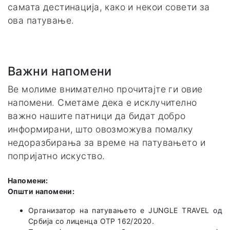
самата дестинација, како и некои совети за
ова патување.
Важни напомени
Ве молиме внимателно прочитајте ги овие
напомени. Сметаме дека е исклучително
важно нашите патници да бидат добро
информирани, што овозможува помалку
недоразбирања за време на патувањето и
попријатно искуство.
Напомени:
Општи напомени:
Организатор на патувањето е JUNGLE TRAVEL од
Србија со лиценца OTP 162/2020.