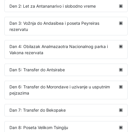
Den 2: Let za Antananarivo i slobodno vreme
Dan 3: Vožnja do Andasibea i poseta Peyreiras
rezervatu
Dan 4: Obilazak Analmazaotra Nacionalnog parka i
Vakona rezervata
Dan 5: Transfer do Antsirabe
Den 6: Transfer do Morondave i uzivanje u usputnim
pejzazima
Dan 7: Transfer do Bekopake
Dan 8: Poseta Velikom Tsingiju