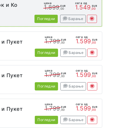
цена
сега од
ок и Ко
1.899
1.549
EUR
EUR
,00
,00
Погледни
Барање
а
цена
сега од
1.799
1.599
EUR
EUR
 и Пукет
,00
,00
Погледни
Барање
цена
сега од
1.799
1.599
EUR
EUR
 и Пукет
,00
,00
Погледни
Барање
цена
сега од
1.799
1.599
EUR
EUR
 и Пукет
,00
,00
Погледни
Барање