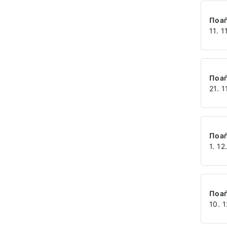
Поа
11. 1
Поа
21. 1
Поа
1. 12
Поа
10. 1