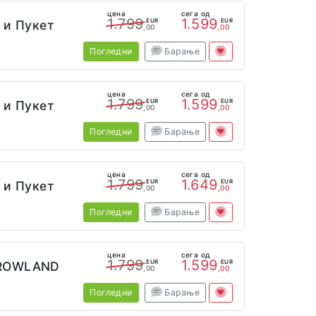
цена
сега од
1.799
1.599
EUR
EUR
 и Пукет
,00
,00
Погледни
Барање
цена
сега од
1.799
1.599
EUR
EUR
 и Пукет
,00
,00
Погледни
Барање
цена
сега од
1.799
1.649
EUR
EUR
 и Пукет
,00
,00
Погледни
Барање
цена
сега од
1.799
1.599
EUR
EUR
RROWLAND
,00
,00
Погледни
Барање