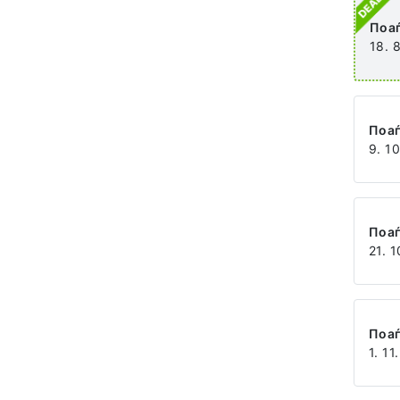
Поа
18. 
Поа
9. 1
Поа
21. 1
Поа
1. 11