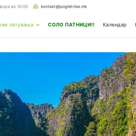
вора во 10:00
kontakt@jungletribe.mk
ови патувања
СОЛО ПАТНИЦИ!!
Календар