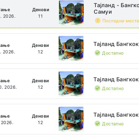
Тајланд - Бангк
ѓање
Денови
Самуи
8. 2026.
11
Последни мест
Тајланд Бангкок
ѓање
Денови
0. 2026.
12
Достапно
Тајланд Бангкок
ѓање
Денови
0. 2026.
12
Достапно
Тајланд Бангкок
ѓање
Денови
. 2026.
12
Достапно