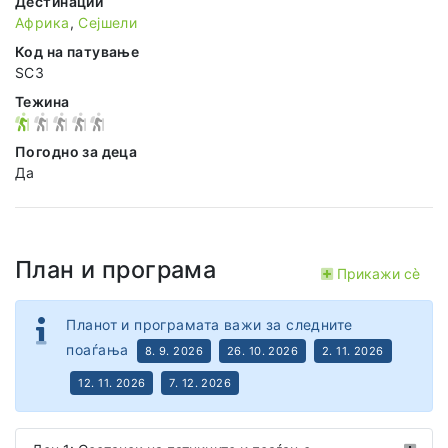
Дестинации
Африка
,
Сејшели
Код на патување
SC3
Тежина
Погодно за деца
Да
План и програма
Прикажи сѐ
Планот и програмата важи за следните
поаѓања
8. 9. 2026
26. 10. 2026
2. 11. 2026
12. 11. 2026
7. 12. 2026