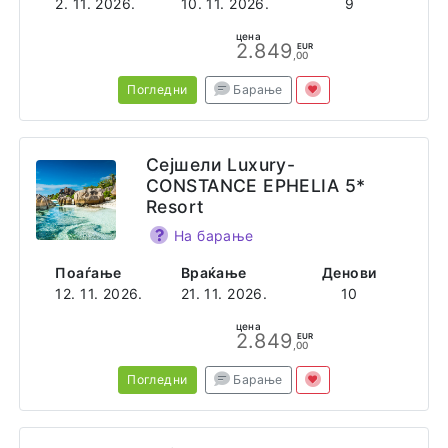
2. 11. 2026.
10. 11. 2026.
9
цена
2.849
EUR
,00
Погледни
Барање
Сејшели Luxury-
CONSTANCE EPHELIA 5*
Resort
На барање
Поаѓање
Враќање
Денови
12. 11. 2026.
21. 11. 2026.
10
цена
2.849
EUR
,00
Погледни
Барање