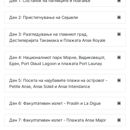
Ден 1: Состанок на патниците и поаѓање
Ден 2: Пристигнување на Сејшели
Ден 3: Разгледување на главниот град,
Дестилеријата Такамака и Плажата Anse Royale
Ден 4: Националниот парк Морне, Видиковецот,
Еден, Port Glaud Lagoon и плажата Port Launay
Ден 5: Посета на најубавите плажи на островот -
Petite Anse, Anse Soleil и Anse Intendance
Ден 6: Факултативен излет - Praslin и La Digue
Ден 7: Факултативен излет - Плажата Anse Major