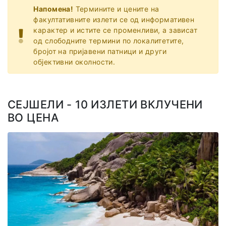
Напомена!
Термините и цените на
факултативните излети се од информативен
карактер и истите се променливи, а зависат
од слободните термини по локалитетите,
бројот на пријавени патници и други
објективни околности.
СЕЈШЕЛИ - 10 ИЗЛЕТИ ВКЛУЧЕНИ
ВО ЦЕНА