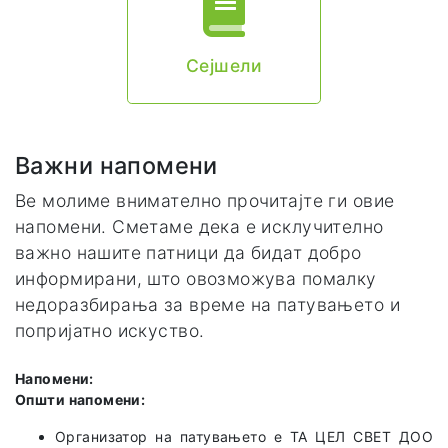
Сејшели
Важни напомени
Ве молиме внимателно прочитајте ги овие
напомени. Сметаме дека е исклучително
важно нашите патници да бидат добро
информирани, што овозможува помалку
недоразбирања за време на патувањето и
попријатно искуство.
Напомени:
Општи напомени:
Организатор на патувањето е TA ЦЕЛ СВЕТ ДОО