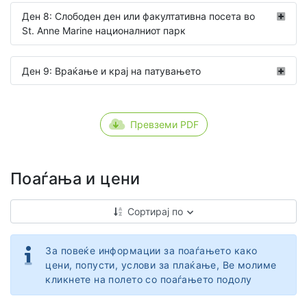
Ден 8: Слободен ден или факултативна посета во
St. Anne Marine националниот парк
Ден 9: Враќање и крај на патувањето
Превземи PDF
Поаѓања и цени
Сортирај по
За повеќе информации за поаѓањето како
цени, попусти, услови за плаќање, Ве молиме
кликнете на полето со поаѓањето подолу