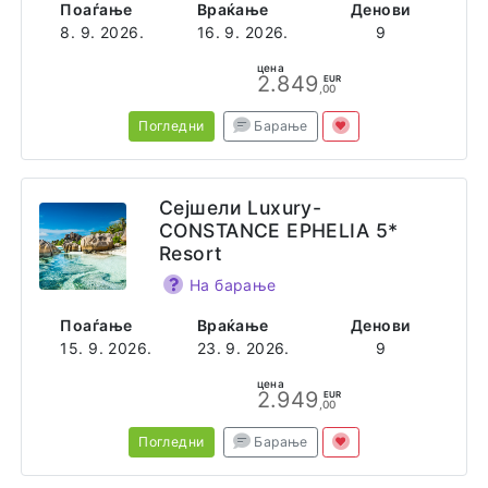
Поаѓање
Враќање
Денови
8. 9. 2026.
16. 9. 2026.
9
цена
2.849
EUR
,00
Погледни
Барање
Сејшели Luxury-
CONSTANCE EPHELIA 5*
Resort
На барање
Поаѓање
Враќање
Денови
15. 9. 2026.
23. 9. 2026.
9
цена
2.949
EUR
,00
Погледни
Барање