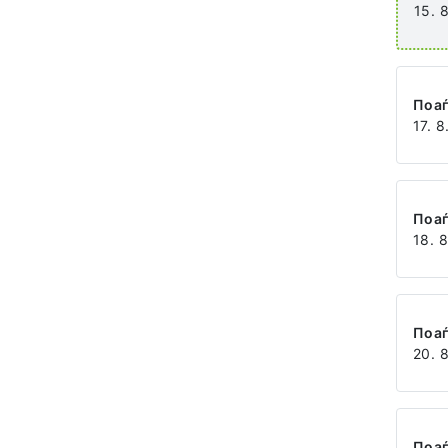
15. 
Поа
17. 8
Поа
18. 
Поа
20. 
Поа