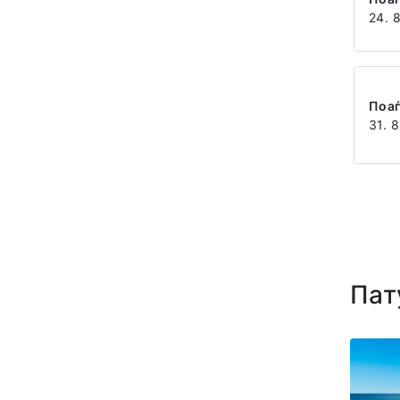
24. 
Поа
31. 8
Пат