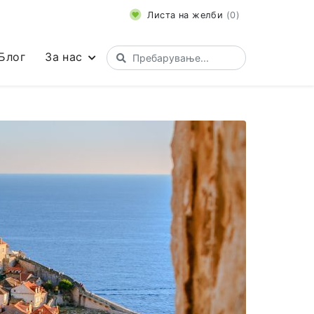
Листа на желби
(
0
)
Блог
За нас