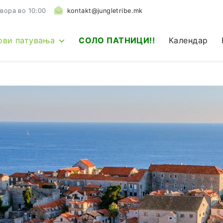
вора во 10:00
kontakt@jungletribe.mk
ови патувања
СОЛО ПАТНИЦИ!!
Календар