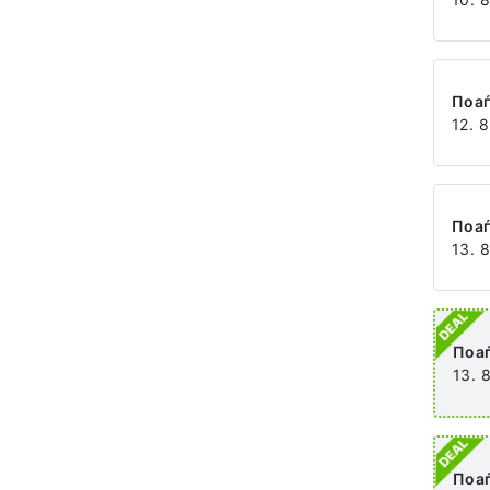
Поа
12. 8
Поа
13. 
Поа
13. 
Поа