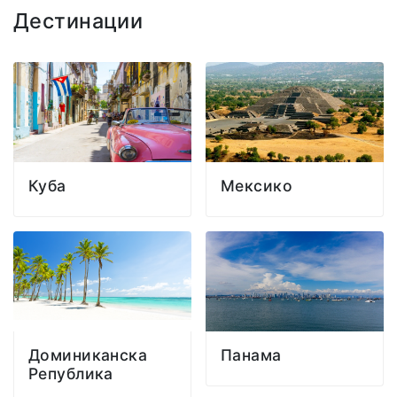
Дестинации
Куба
Мексико
Доминиканска
Панама
Република