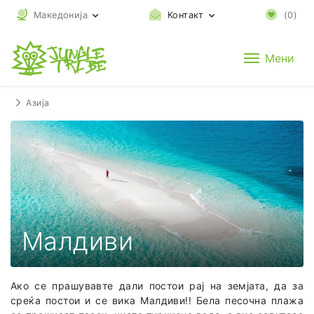
Македонија
Контакт
(
0
)
Мени
Азија
Малдиви
Ако се прашувавте дали постои рај на земјата, да за
среќа постои и се вика Малдиви!! Бела песочна плажа