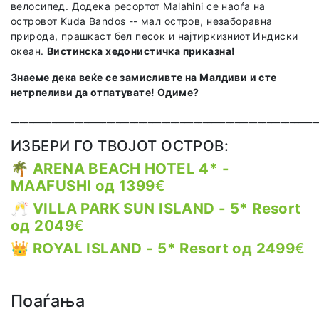
велосипед. Додека ресортот Malahini се наоѓа на
островот Kuda Bandos -- мал остров, незаборавна
природа, прашкаст бел песок и најтиркизниот Индиски
океан.
Вистинска хедонистичка приказна!
Знаеме дека веќе се замисливте на Малдиви и сте
нетрпеливи да отпатувате! Одиме?
___________________________________________________________________
ИЗБЕРИ ГО ТВОЈОТ ОСТРОВ:
🌴
ARENA BEACH HOTEL 4* -
MAAFUSHI од 1399
€
🥂
VILLA PARK SUN ISLAND - 5* Resort
од 2049
€
👑
ROYAL ISLAND - 5* Resort од 2499
€
Поаѓања