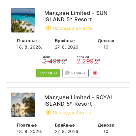
Малдиви Limited - SUN
ISLAND 5* Resort
Последни 2 места
Поаѓање
Враќање
Денови
18. 8. 2026.
27. 8. 2026.
10
цена
сега од
2.499
2.299
EUR
EUR
,00
,00
Погледни
Барање
Малдиви Limited - ROYAL
ISLAND 5* Resort
Последни 2 места
Поаѓање
Враќање
Денови
18. 8. 2026.
27. 8. 2026.
10