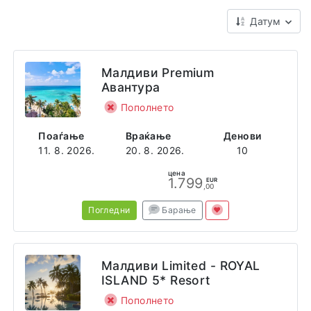
Датум
Малдиви Premium
Авантура
Пополнето
Поаѓање
Враќање
Денови
11. 8. 2026.
20. 8. 2026.
10
цена
1.799
EUR
,00
Погледни
Барање
Малдиви Limited - ROYAL
ISLAND 5* Resort
Пополнето