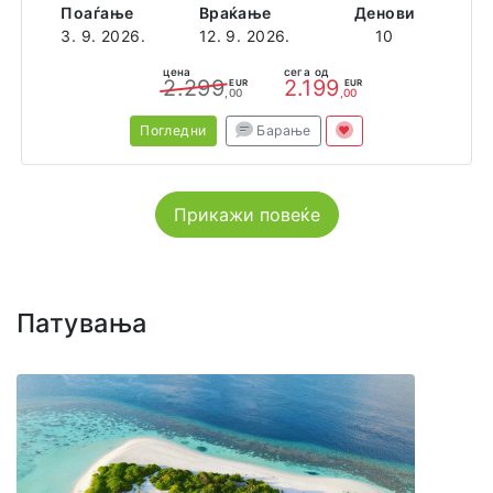
Поаѓање
Враќање
Денови
3. 9. 2026.
12. 9. 2026.
10
цена
сега од
2.299
2.199
EUR
EUR
,00
,00
Погледни
Барање
Прикажи повеќе
Патувања