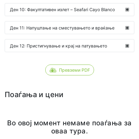
Ден 10: Факултативен излет – Seafari Cayo Blanco
Ден 11: Напуштање на сместувањето и враќање
Ден 12: Пристигнување и крај на патувањето
Превземи PDF
Поаѓања и цени
Во овој момент немаме поаѓања за
оваа тура.