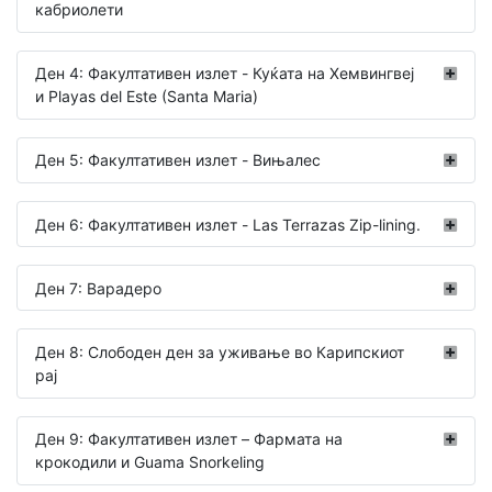
кабриолети
Ден 4: Факултативен излет - Куќата на Хемвингвеј
и Playas del Este (Santa Maria)
Ден 5: Факултативен излет - Вињалес
Ден 6: Факултативен излет - Las Terrazas Zip-lining.
Ден 7: Варадеро
Ден 8: Слободен ден за уживање во Карипскиот
рај
Ден 9: Факултативен излет – Фармата на
крокодили и Guama Snorkeling