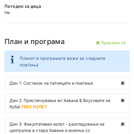
Погодно за деца
Не
План и програма
Прикажи сѐ
Планот и програмата важи за следните
поаѓања
Ден 1: Состанок на патниците и поаѓање
Ден 2: Пристигнување во Хавана & Вкусовите на
Куба!
FREE ИЗЛЕТ
Ден 3: Факултативен излет - разгледување на
централна и стара Хавана и возење со