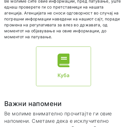
Ве молиме сите овие информации, пред патување, уште
еднаш проверете ги со претставници на нашата
агенција. Агенцијата не сноси одговорност во случај на
погрешни информации наведени на нашиот сајт, поради
промена на регулативата за влез во државата, од
моментот на објавување на овие информации, до
моментот на патување.
Куба
Важни напомени
Ве молиме внимателно прочитајте ги овие
напомени. Сметаме дека е исклучително