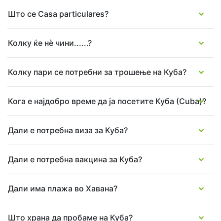
Varadero
Што се Casa particulares?
Cuba
Колку ќе нѐ чини......?
Колку пари се потребни за трошење на Куба?
Кога е најдобро време да ја посетите Куба (Cuba)?
Дали е потребна виза за Куба?
Дали е потребна вакцина за Куба?
Дали има плажа во Хавана?
Што храна да пробаме на Куба?