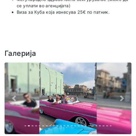
се уплати во агенцијата)
Виза за Куба која изнесува 25€ по патник.
Галерија
Назад
Напре