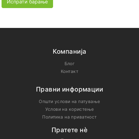
Испрати барање
Компанија
Блог
Контакт
Правни информации
Општи услови на патување
Услови на користење
Политика на приватност
Пратете нѐ