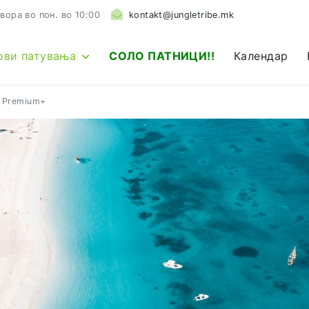
вора во пон. во 10:00
kontakt@jungletribe.mk
ови патувања
СОЛО ПАТНИЦИ!!
Календар
 Premium+