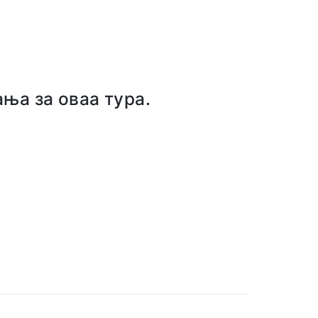
ња за оваа тура.