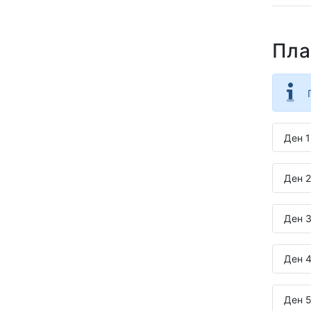
Пла
Ден 1
Ден 2
Ден 3
Ден 4
Ден 5