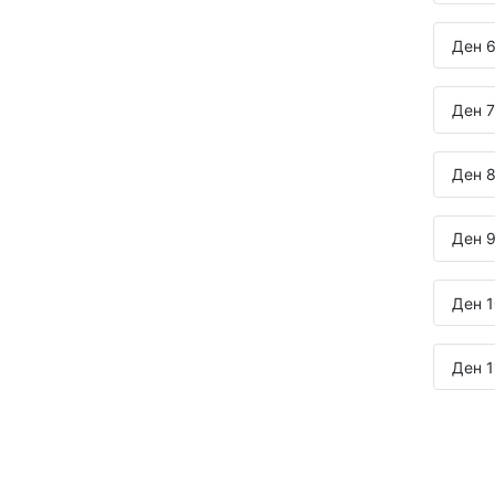
Ден 6
Ден 7
Ден 8
Ден 9
Ден 1
Ден 1