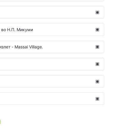
 во Н.П. Микуми
лет - Massai Village.