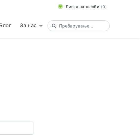
Листа на желби
(
0
)
Блог
За нас