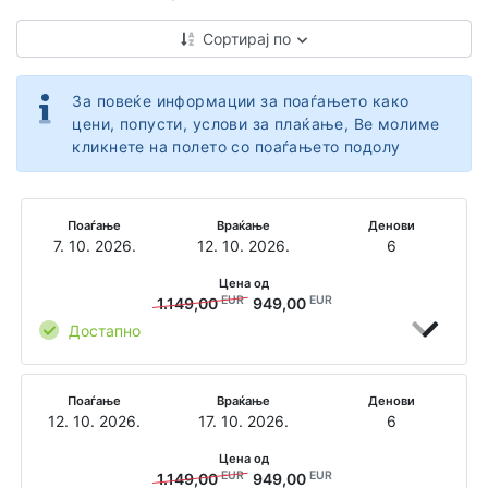
Сортирај по
За повеќе информации за поаѓањето како
цени, попусти, услови за плаќање, Ве молиме
кликнете на полето со поаѓањето подолу
Поаѓање
Враќање
Денови
7. 10. 2026.
12. 10. 2026.
6
Цена од
EUR
EUR
1.149,00
949,00
Достапно
Поаѓање
Враќање
Денови
12. 10. 2026.
17. 10. 2026.
6
Цена од
EUR
EUR
1.149,00
949,00