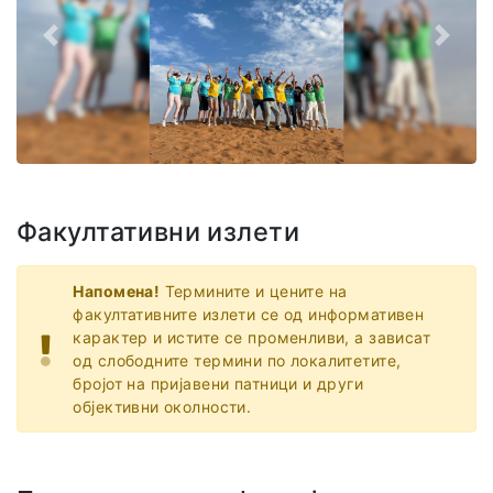
Назад
Напре
Факултативни излети
Напомена!
Термините и цените на
факултативните излети се од информативен
карактер и истите се променливи, а зависат
од слободните термини по локалитетите,
бројот на пријавени патници и други
објективни околности.