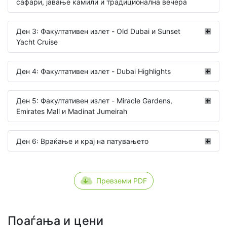
сафари, јавање камили и традиционална вечера
Ден 3: Факултативен излет - Old Dubai и Sunset
Yacht Cruise
Ден 4: Факултативен излет - Dubai Highlights
Ден 5: Факултативен излет - Miracle Gardens,
Emirates Mall и Madinat Jumeirah
Ден 6: Враќање и крај на патувањето
Превземи PDF
Поаѓања и цени