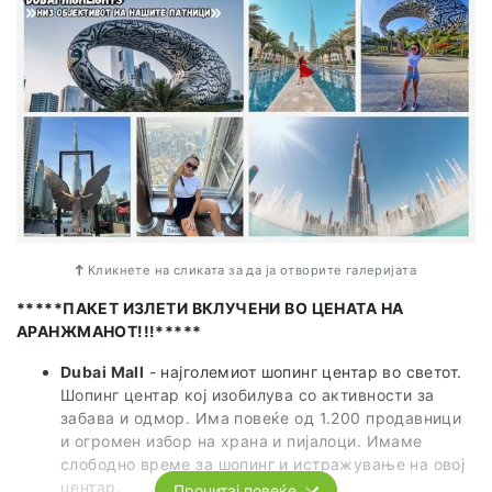
Кликнете на сликата за да ја отворите галеријата
*****ПАКЕТ ИЗЛЕТИ ВКЛУЧЕНИ ВО ЦЕНАТА НА
АРАНЖМАНОТ!!!*****
Dubai Mall
- најголемиот шопинг центар во светот.
Шопинг центар кој изобилува со активности за
забава и одмор. Има повеќе од 1.200 продавници
и огромен избор на храна и пијалоци. Имаме
слободно време за шопинг и истражување на овој
центар.
Прочитај повеќе