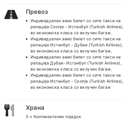
Превоз
Индивидуален авио билет со сите такси на
релација Скопје - Истанбул (Turkish Airlines),
во економска класа со вклучен багаж.
Индивидуален авио билет со сите такси на
релација Истанбул - Дубаи (Turkish Airlines),
во економска класа со вклучен багаж.
Индивидуален авио билет со сите такси на
релација Дубаи- Истанбул (Turkish Airlines),
во економска класа со вклучен багаж.
Индивидуален авио билет со сите такси на
релација Истанбул - Скопје (Turkish Airlines),
во економска класа со вклучен багаж
Храна
5 × Континентален појадок