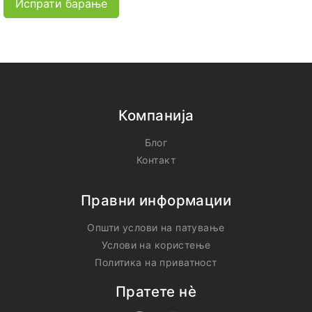
Испрати барање
Компанија
Блог
Контакт
Правни информации
Општи услови на патување
Услови на користење
Политика на приватност
Пратете нѐ