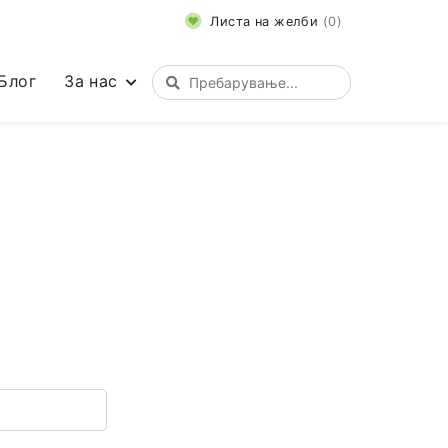
Листа на желби
(
0
)
Блог
За нас