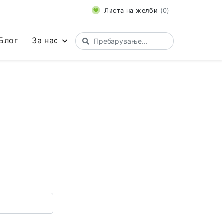
Листа на желби
(
0
)
Блог
За нас