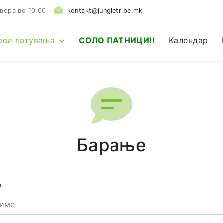
вора во 10:00
kontakt@jungletribe.mk
ови патувања
СОЛО ПАТНИЦИ!!
Календар
Барање
е