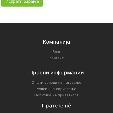
Испрати барање
Компанија
Блог
Контакт
Правни информации
Општи услови на патување
Услови на користење
Политика на приватност
Пратете нѐ