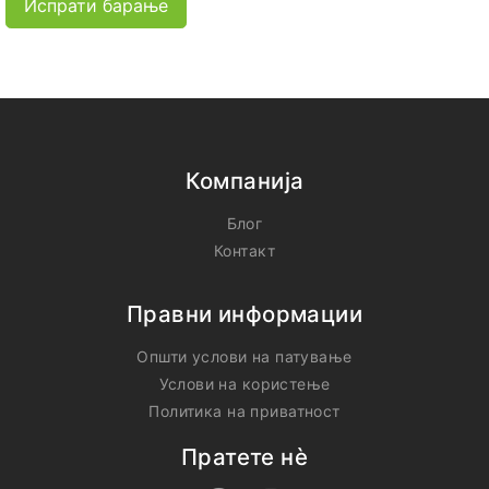
Испрати барање
Компанија
Блог
Контакт
Правни информации
Општи услови на патување
Услови на користење
Политика на приватност
Пратете нѐ