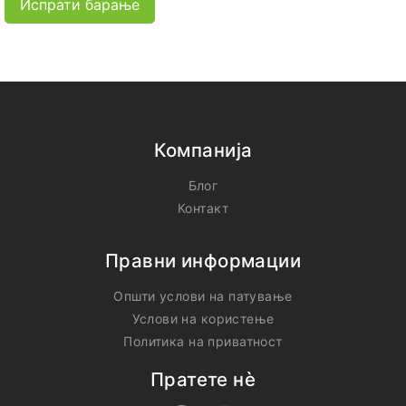
Испрати барање
Компанија
Блог
Контакт
Правни информации
Општи услови на патување
Услови на користење
Политика на приватност
Пратете нѐ