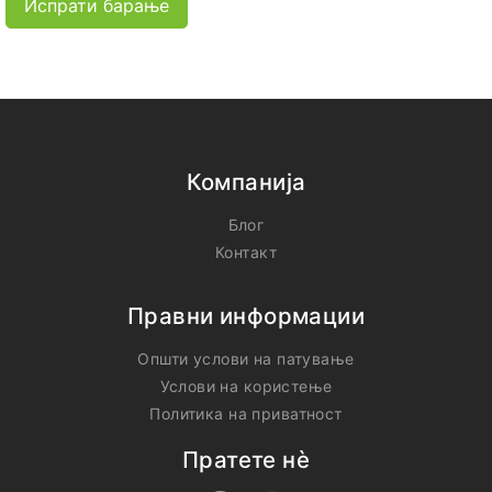
Испрати барање
Компанија
Блог
Контакт
Правни информации
Општи услови на патување
Услови на користење
Политика на приватност
Пратете нѐ