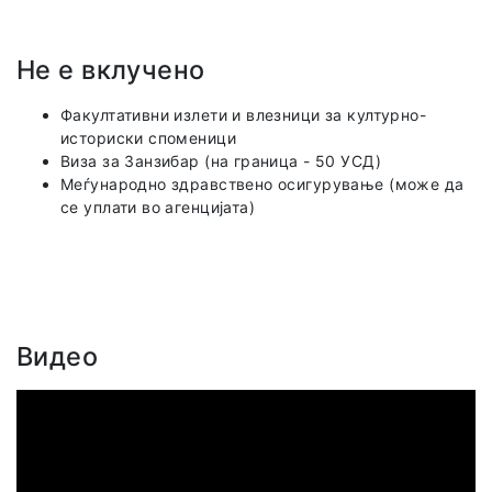
Не е вклучено
Факултативни излети и влезници за културно-
историски споменици
Виза за Занзибар (на граница - 50 УСД)
Меѓународно здравствено осигурување (може да
се уплати во агенцијата)
Видео