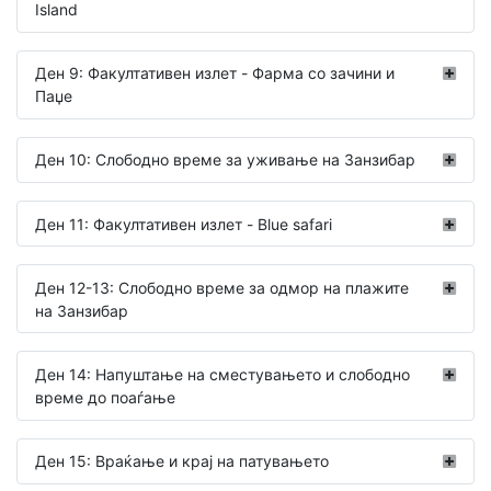
Island
Ден 9: Факултативен излет - Фарма со зачини и
Паџе
Ден 10: Слободно време за уживање на Занзибар
Ден 11: Факултативен излет - Blue safari
Ден 12-13: Слободно време за одмор на плажите
на Занзибар
Ден 14: Напуштање на сместувањето и слободно
време до поаѓање
Ден 15: Враќање и крај на патувањето