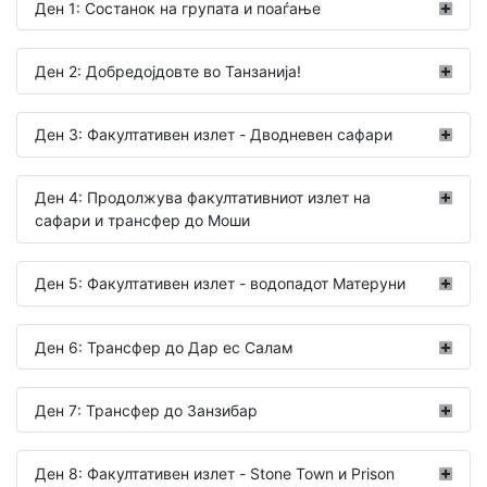
Ден 1: Состанок на групата и поаѓање
Ден 2: Добредојдовте во Танзанија!
Ден 3: Факултативен излет - Дводневен сафари
Ден 4: Продолжува факултативниот излет на
сафари и трансфер до Моши
Ден 5: Факултативен излет - водопадот Матеруни
Ден 6: Трансфер до Дар ес Салам
Ден 7: Трансфер до Занзибар
Ден 8: Факултативен излет - Stone Town и Prison