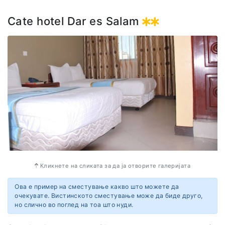
Cate hotel Dar es Salam
Кликнете на сликата за да ја отворите галеријата
Ова е пример на сместување какво што можете да
очекувате. Вистинското сместување може да биде друго,
но слично во поглед на тоа што нуди.