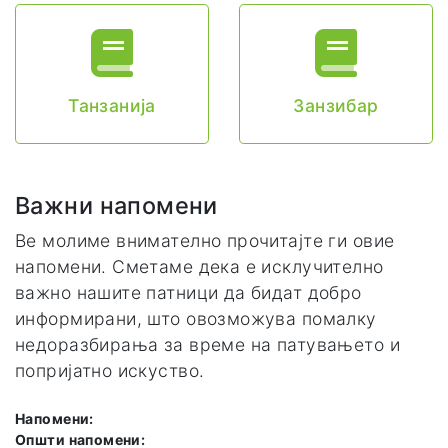
Танзанија
Занзибар
Важни напомени
Ве молиме внимателно прочитајте ги овие
напомени. Сметаме дека е исклучително
важно нашите патници да бидат добро
информирани, што овозможува помалку
недоразбирања за време на патувањето и
попријатно искуство.
Напомени:
Општи напомени: