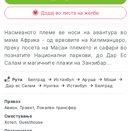
Додај во листа на желби
Насмеаното племе ве носи на авантура во
мама Африка - од врвовите на Килиманџаро,
преку посета на Масаи племето и сафари во
познатите Национални паркови, до Дар Ес
Салам и магичните плажи на Занзибар...
Рута
Белград
Истанбул
Аруша
Моши
Дар ес Салам
Нунгви
Истанбул
Белград
Превоз
Авион, Траект, Локален трансфер
Сместување
Хотел, Guesthouse
Организатор