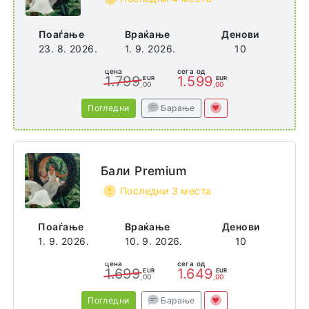
Поаѓање
Враќање
Денови
23. 8. 2026.
1. 9. 2026.
10
цена
сега од
1.799
1.599
EUR
EUR
,00
,00
Погледни
Барање
Бали Premium
Последни 3 места
Поаѓање
Враќање
Денови
1. 9. 2026.
10. 9. 2026.
10
цена
сега од
1.699
1.649
EUR
EUR
,00
,00
Погледни
Барање