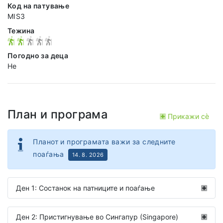
Код на патување
MIS3
Тежина
Погодно за деца
Не
План и програма
Прикажи сѐ
Планот и програмата важи за следните
поаѓања
14. 8. 2026
Ден 1: Состанок на патниците и поаѓање
Ден 2: Пристигнување во Сингапур (Singapore)