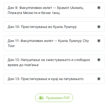
Ден 9: Факултативен излет -- Храмот Uluwatu,
Плажата Меласти и Кечак танц.
Ден 10: Пристигнување во Куала Лумпур
Ден 11: Факултативен излет -- Куала Лумпур City
Tour
Ден 12: Напуштање на сместувањето и слободно
време до поаѓање
Ден 13: Пристигнување и крај на патувањето
Превземи PDF