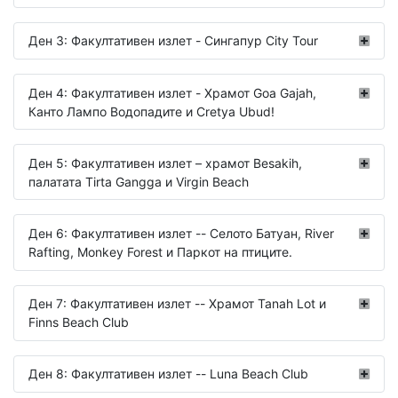
Ден 3: Факултативен излет - Сингапур City Tour
Ден 4: Факултативен излет - Храмот Goa Gajah,
Канто Лампо Водопадите и Cretya Ubud!
Ден 5: Факултативен излет – храмот Besakih,
палатата Tirta Gangga и Virgin Beach
Ден 6: Факултативен излет -- Селото Батуан, River
Rafting, Monkey Forest и Паркот на птиците.
Ден 7: Факултативен излет -- Храмот Tanah Lot и
Finns Beach Club
Ден 8: Факултативен излет -- Luna Beach Club