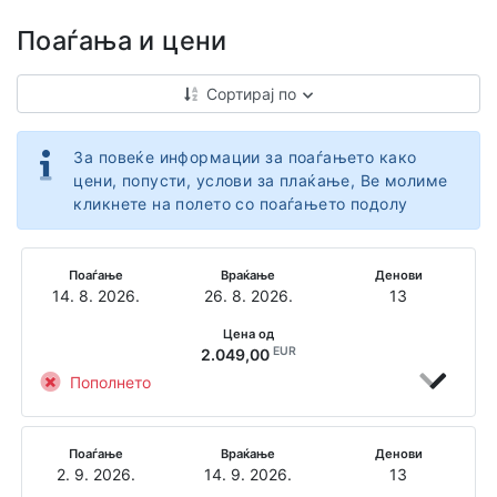
Поаѓања и цени
Сортирај по
За повеќе информации за поаѓањето како
цени, попусти, услови за плаќање, Ве молиме
кликнете на полето со поаѓањето подолу
Поаѓање
Враќање
Денови
14. 8. 2026.
26. 8. 2026.
13
Цена од
EUR
2.049,00
Пополнето
Поаѓање
Враќање
Денови
2. 9. 2026.
14. 9. 2026.
13