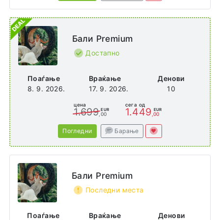
Бали Premium
Достапно
Поаѓање
Враќање
Денови
8. 9. 2026.
17. 9. 2026.
10
цена
сега од
1.699
1.449
EUR
EUR
,00
,00
Погледни
Барање
Бали Premium
Последни места
Поаѓање
Враќање
Денови