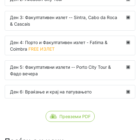
Ден 3: Факултативен излет -- Sintra, Cabo da Roca
& Cascais
Ден 4: Порто и Факултативен излет - Fatima &
Coimbra
FREE ИЗЛЕТ
Ден 5: Факултативни излети -- Porto City Tour &
Фадо вечера
Ден 6: Враќање и крај на патувањето
Превземи PDF