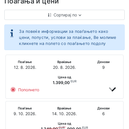
Поаѓања и цени
Сортирај по
За повеќе информации за поаѓањето како
цени, попусти, услови за плаќање, Ве молиме
кликнете на полето со поаѓањето подолу
Поаѓање
Враќање
Денови
12. 8. 2026.
20. 8. 2026.
9
Цена од
EUR
1.399,00
Пополнето
Поаѓање
Враќање
Денови
9. 10. 2026.
14. 10. 2026.
6
Цена од
EUR
EUR
1.249,00
999,00