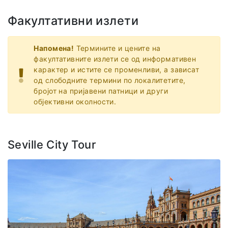
Факултативни излети
Напомена!
Термините и цените на
факултативните излети се од информативен
карактер и истите се променливи, а зависат
од слободните термини по локалитетите,
бројот на пријавени патници и други
објективни околности.
Seville City Tour