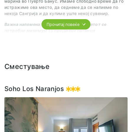
марина во Пуерто Банус. Имаме слободно време да го
неверојатен поглед на арената, пристаништето и
истражиме ова место, да седнеме да се напиеме по
плажата Малагета. Ја впиваме магијата на Андалусија,
некоја Сангрија и да купиме уште некој сувенир.
се соживуваме со начинот на живот на локалците и
пиеме по некој освежителен коктел.
Важна напомена: За реализација на излетот се
Прочитај повеќе
потребни минимум 15 пријавени патници
Важна напомена: За реализација на излетот се
потребни минимум 15 пријавени патници
Сместување
Soho Los Naranjos