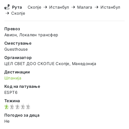
Рута
Скопје
Истанбул
Малага
Истанбул
Скопје
Превоз
Авион, Локален трансфер
Сместување
Guesthouse
Организатор
ЦЕЛ СВЕТ ДОО СКОПЈЕ Скопје, Македонија
Дестинации
Шпанија
Код на патување
ESPT6
Тежина
Погодно за деца
Не