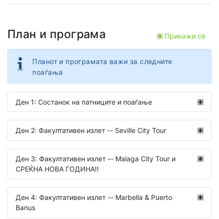
План и програма
Прикажи сѐ
Планот и програмата важи за следните
поаѓања
Ден 1: Состанок на патниците и поаѓање
Ден 2: Факултативен излет -- Seville City Tour
Ден 3: Факултативен излет -- Malaga City Tour и
СРЕЌНА НОВА ГОДИНА!!
Ден 4: Факултативен излет -- Marbella & Puerto
Banus