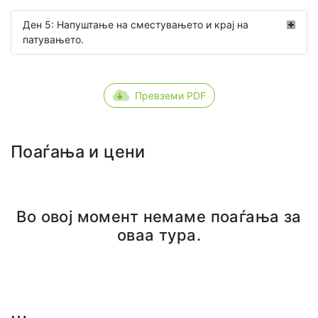
Ден 5: Напуштање на сместувањето и крај на
патувањето.
Превземи PDF
Поаѓања и цени
Во овој момент немаме поаѓања за
оваа тура.