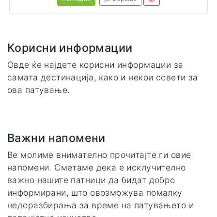
Корисни информации
Овде ќе најдете корисни информации за
самата дестинација, како и некои совети за
ова патување.
Важни напомени
Ве молиме внимателно прочитајте ги овие
напомени. Сметаме дека е исклучително
важно нашите патници да бидат добро
информирани, што овозможува помалку
недоразбирања за време на патувањето и