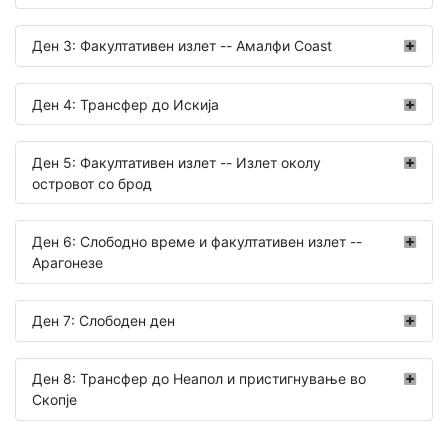
Ден 3: Факултативен излет -- Амалфи Coast
Ден 4: Трансфер до Искија
Ден 5: Факултативен излет -- Излет околу
островот со брод
Ден 6: Слободно време и факултативен излет --
Арагонезе
Ден 7: Слободен ден
Ден 8: Трансфер до Неапол и пристигнување во
Скопје