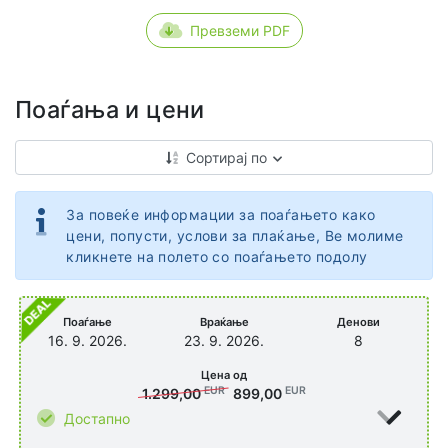
Превземи PDF
Поаѓања и цени
Сортирај по
За повеќе информации за поаѓањето како
цени, попусти, услови за плаќање, Ве молиме
кликнете на полето со поаѓањето подолу
Поаѓање
Враќање
Денови
16. 9. 2026.
23. 9. 2026.
8
Цена од
EUR
EUR
1.299,00
899,00
Достапно