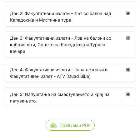
Ден 2: Факултативни излети – Лет со балон над
Кападокија и Мистична тура
Ден 3: Факултативни излети - Лов на балони со
кабриолети, Срцето на Кападокија и Туркса
вечера
Ден 4: Факултативни излети - Јавање коњи и
Факултативен излет - ATV (Quad Bike)
Ден 5: Напуштање на сместувањето и крај на
патувањето.
Превземи PDF