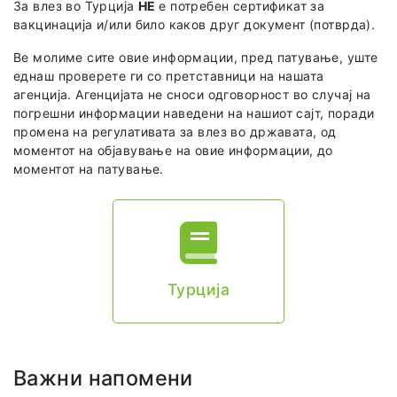
За влез во Турција
НЕ
e потребен сертификат за
вакцинација и/или било каков друг документ (потврда).
Ве молиме сите овие информации, пред патување, уште
еднаш проверете ги со претставници на нашата
агенција. Агенцијата не сноси одговорност во случај на
погрешни информации наведени на нашиот сајт, поради
промена на регулативата за влез во државата, од
моментот на објавување на овие информации, до
моментот на патување.
Турција
Важни напомени