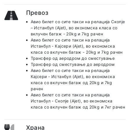
Превоз
Авио билет со сите такси на релација Скопје
– Истанбул (Ajet), во економска класа со
вклучен багаж - 20kg и 7kg рачен
Авио билет со сите такси на релација
Истанбул - Кајсери (Ajet), во економска
класа со вклучен багаж - 20kg и 7kg рачен
Трансфер од аеродром до сместување
Трансфер од сместување до аеродром
Авио билет со сите такси на релација
Кајсери - Истанбул (Ajet), во економска
класа со вклучен багаж од 20kg и 7kg
рачен
Авио билет со сите такси на релација
Истанбул - Скопје (Ajet), во економска
класа со вклучен багаж од 20kg и 7кг рачен
Храна