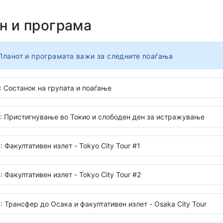
н и програма
Планот и програмата важи за следните поаѓања
: Состанок на групата и поаѓање
: Пристигнување во Токио и слободен ден за истражување
: Факултативен излет - Tokyo City Tour #1
: Факултативен излет - Tokyo City Tour #2
: Трансфер до Осака и факултативен излет - Osaka City Tour