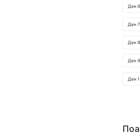
Ден 6
Ден 7:
Ден 8
Ден 9
Ден 1
Поа