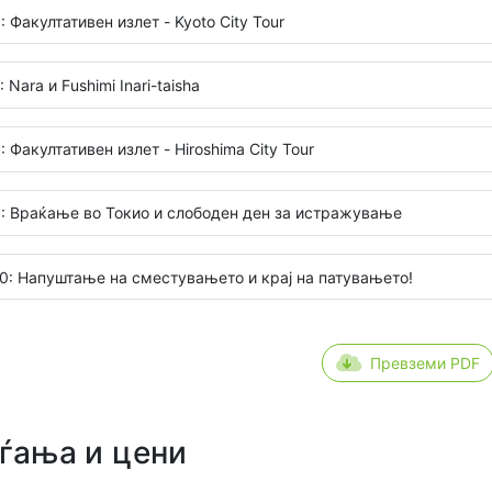
: Факултативен излет - Kyoto City Tour
 Nara и Fushimi Inari-taisha
: Факултативен излет - Hiroshima City Tour
: Враќање во Токио и слободен ден за истражување
0: Напуштање на сместувањето и крај на патувањето!
Превземи PDF
ѓања и цени