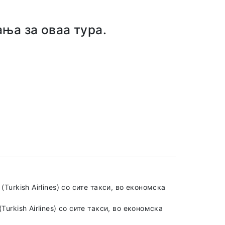
ња за оваа тура.
Turkish Airlines) со сите такси, во економска
urkish Airlines) со сите такси, во економска