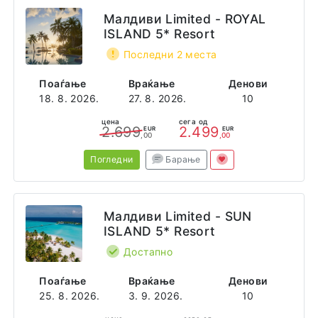
Малдиви Limited - ROYAL
ISLAND 5* Resort
Последни 2 места
Поаѓање
Враќање
Денови
18. 8. 2026.
27. 8. 2026.
10
цена
сега од
2.699
2.499
EUR
EUR
,00
,00
Погледни
Барање
Малдиви Limited - SUN
ISLAND 5* Resort
Достапно
Поаѓање
Враќање
Денови
25. 8. 2026.
3. 9. 2026.
10