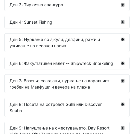
Ден 3: Тиркизна авантура
Ден 4: Sunset Fishing
Ден 5: Нуркање со ајкули, делфини, ражи и
уживање на песочен насип
Ден 6: Факултативен излет -- Shipwreck Snorkeling
Ден 7: Возење со кајаци, нуркање на коралниот
гребен на Маафуши и вечера на плажа
Ден 8: Посета на островот Gulhi или Discover
Scuba
Ден 9: Напуштање на сместувањето, Day Resort