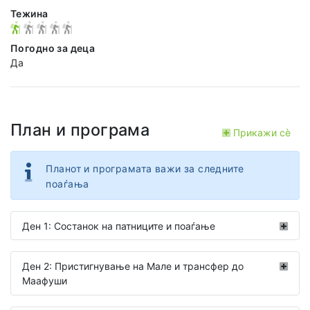
Тежина
Погодно за деца
Да
План и програма
Прикажи сѐ
Планот и програмата важи за следните
поаѓања
Ден 1: Состанок на патниците и поаѓање
Ден 2: Пристигнување на Мале и трансфер до
Маафуши