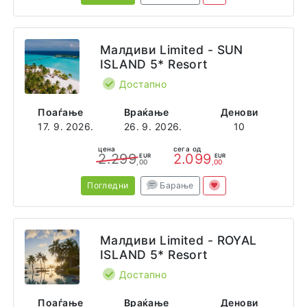
Малдиви Limited - SUN
ISLAND 5* Resort
Достапно
Поаѓање
Враќање
Денови
17. 9. 2026.
26. 9. 2026.
10
цена
сега од
2.299
2.099
EUR
EUR
,00
,00
Погледни
Барање
Малдиви Limited - ROYAL
ISLAND 5* Resort
Достапно
Поаѓање
Враќање
Денови