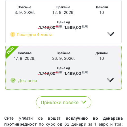
Поаѓање
Враќање
Денови
3. 9. 2026.
12. 9. 2026.
10
Цена од
EUR
EUR
1.749,00
1.599,00
Последни 4 места
Поаѓање
Враќање
Денови
17. 9. 2026.
26. 9. 2026.
10
Цена од
EUR
EUR
1.749,00
1.499,00
Достапно
Прикажи повеќе
Сите уплати се вршат
исклучиво во денарска
противредност
по курс од 62 денари за 1 евро и тоа: