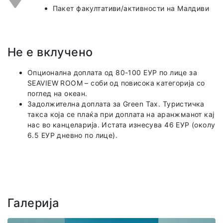
Пакет факултативи/активности на Малдиви
Не е вклучено
Опционална доплата од 80-100 ЕУР по лице за
SEAVIEW ROOM – соби од повисока категорија со
поглед на океан.
Задолжителна доплата за Green Tax. Туристичка
такса која се плаќа при доплата на аранжманот кај
нас во канцеларија. Истата изнесува 46 ЕУР (околу
6.5 ЕУР дневно по лице).
Галерија