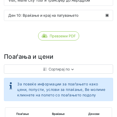
Visit, Мале City Tour и трансфер до Аеродром
Ден 10: Враќање и крај на патувањето
Превземи PDF
Поаѓања и цени
Сортирај по
За повеќе информации за поаѓањето како
цени, попусти, услови за плаќање, Ве молиме
кликнете на полето со поаѓањето подолу
Поаѓање
Враќање
Денови