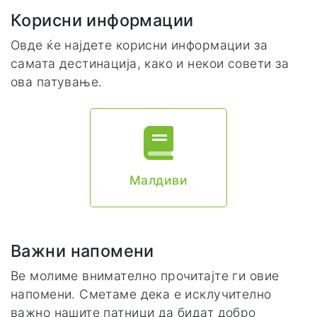
Корисни информации
Овде ќе најдете корисни информации за
самата дестинација, како и некои совети за
ова патување.
Малдиви
Важни напомени
Ве молиме внимателно прочитајте ги овие
напомени. Сметаме дека е исклучително
важно нашите патници да бидат добро