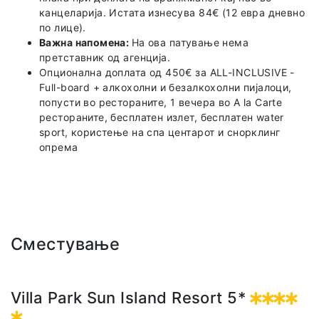
канцеларија. Истата изнесува 84€ (12 евра дневно
по лице).
Важна напомена:
На ова патување нема
претставник од агенција.
Опционална доплата од 450€ за ALL-INCLUSIVE -
Full-board + алкохолни и безалкохолни пијалоци,
попусти во рестораните, 1 вечера во А la Carte
рестораните, бесплатен излет, бесплатен water
sport, користење на спа центарот и снорклинг
опрема
Сместување
Villa Park Sun Island Resort 5*