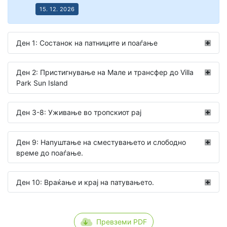
15. 12. 2026
Ден 1: Состанок на патниците и поаѓање
Ден 2: Пристигнување на Мале и трансфер до Villa
Park Sun Island
Ден 3-8: Уживање во тропскиот рај
Ден 9: Напуштање на сместувањето и слободно
време до поаѓање.
Ден 10: Враќање и крај на патувањето.
Превземи PDF