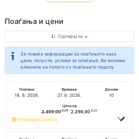
Поаѓања и цени
Сортирај по
За повеќе информации за поаѓањето како
цени, попусти, услови за плаќање, Ве молиме
кликнете на полето со поаѓањето подолу
Поаѓање
Враќање
Денови
18. 8. 2026.
27. 8. 2026.
10
Цена од
EUR
EUR
2.499,00
2.299,00
Последни 2 места