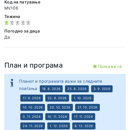
Код на патување
MV106
Тежина
Погодно за деца
Да
План и програма
Прикажи сѐ
Планот и програмата важи за следните
поаѓања
18. 8. 2026
25. 8. 2026
3. 9. 2026
17. 9. 2026
22. 9. 2026
1. 10. 2026
10. 10. 2026
20. 10. 2026
27. 10. 2026
3. 11. 2026
10. 11. 2026
17. 11. 2026
24. 11. 2026
1. 12. 2026
8. 12. 2026