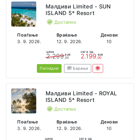
Малдиви Limited - SUN
ISLAND 5* Resort
Достапно
Поаѓање
Враќање
Денови
3. 9. 2026.
12. 9. 2026.
10
цена
сега од
2.299
2.199
EUR
EUR
,00
,00
Погледни
Барање
Малдиви Limited - ROYAL
ISLAND 5* Resort
Достапно
Поаѓање
Враќање
Денови
3. 9. 2026.
12. 9. 2026.
10
цена
сега од