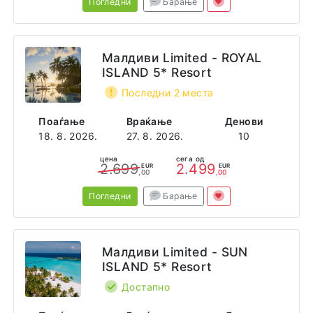
Погледни
Барање
Малдиви Limited - ROYAL
ISLAND 5* Resort
Последни 2 места
Поаѓање
Враќање
Денови
18. 8. 2026.
27. 8. 2026.
10
цена
сега од
2.699
2.499
EUR
EUR
,00
,00
Погледни
Барање
Малдиви Limited - SUN
ISLAND 5* Resort
Достапно