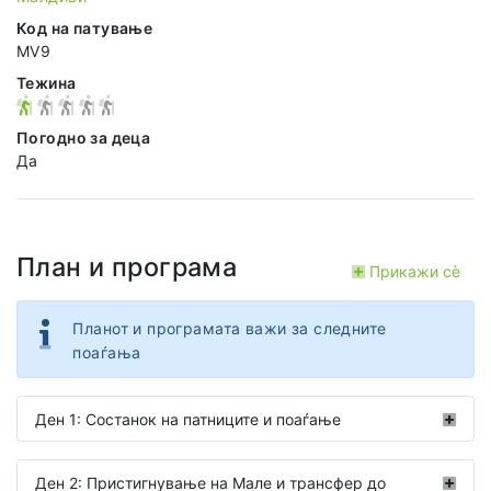
Код на патување
MV9
Тежина
Погодно за деца
Да
План и програма
Прикажи сѐ
Планот и програмата важи за следните
поаѓања
Ден 1: Состанок на патниците и поаѓање
Ден 2: Пристигнување на Мале и трансфер до