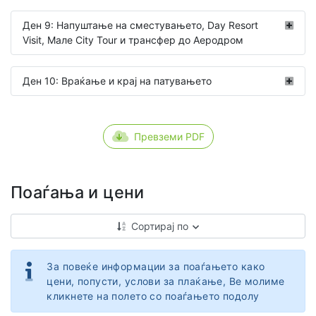
Ден 9: Напуштање на сместувањето, Day Resort
Visit, Мале City Tour и трансфер до Аеродром
Ден 10: Враќање и крај на патувањето
Превземи PDF
Поаѓања и цени
Сортирај по
За повеќе информации за поаѓањето како
цени, попусти, услови за плаќање, Ве молиме
кликнете на полето со поаѓањето подолу