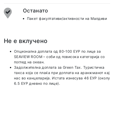
Останато
Пакет факултативи/активности на Малдиви
Не е вклучено
Опционална доплата од 80-100 ЕУР по лице за
SEAVIEW ROOM – соби од повисока категорија со
поглед на океан.
Задолжителна доплата за Green Tax. Туристичка
такса која се плаќа при доплата на аранжманот кај
нас во канцеларија. Истата изнесува 46 ЕУР (околу
6.5 ЕУР дневно по лице).