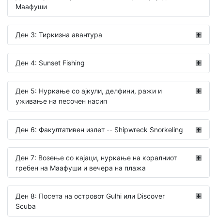
Маафуши
Ден 3: Тиркизна авантура
Ден 4: Sunset Fishing
Ден 5: Нуркање со ајкули, делфини, ражи и
уживање на песочен насип
Ден 6: Факултативен излет -- Shipwreck Snorkeling
Ден 7: Возење со кајаци, нуркање на коралниот
гребен на Маафуши и вечера на плажа
Ден 8: Посета на островот Gulhi или Discover
Scuba