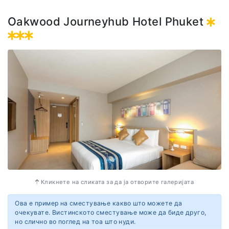
Oakwood Journeyhub Hotel Phuket
Кликнете на сликата за да ја отворите галеријата
Ова е пример на сместување какво што можете да
очекувате. Вистинското сместување може да биде друго,
но слично во поглед на тоа што нуди.