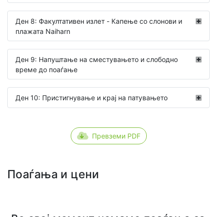
Ден 8: Факултативен излет - Капење со слонови и
плажата Naiharn
Ден 9: Напуштање на сместувањето и слободно
време до поаѓање
Ден 10: Пристигнување и крај на патувањето
Превземи PDF
Поаѓања и цени