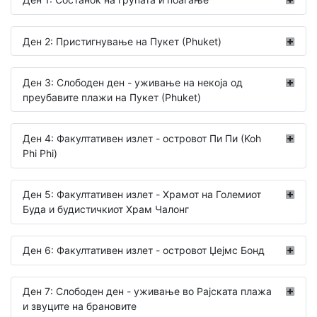
Ден 2: Пристигнување на Пукет (Phuket)
Ден 3: Слободен ден - уживање на некоја од
преубавите плажи на Пукет (Phuket)
Ден 4: Факултативен излет - островот Пи Пи (Koh
Phi Phi)
Ден 5: Факултативен излет - Храмот на Големиот
Буда и будистичкиот Храм Чалонг
Ден 6: Факултативен излет - островот Џејмс Бонд
Ден 7: Слободен ден - уживање во Рајската плажа
и звуците на брановите