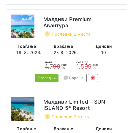
Малдиви Premium
Авантура
Последни 2 места
Поаѓање
Враќање
Денови
18. 8. 2026.
27. 8. 2026.
10
цена
сега од
1.799
1.599
EUR
EUR
,00
,00
Погледни
Барање
Малдиви Limited - SUN
ISLAND 5* Resort
Последни 2 места
Поаѓање
Враќање
Денови