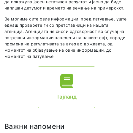
да покажува јасен негативен резултат и јасно да биде
напишан датумот и времето на земање на примерокот.
Ве молиме сите овие информации, пред патување, уште
еднаш проверете ги со претставници на нашата
агенција. Агенцијата не сноси одговорност во случај на
погрешни информации наведени на нашиот сајт, поради
промена на регулативата за влез во државата, од
моментот на објавување на овие информации, до
моментот на патување.
Тајланд
Важни напомени